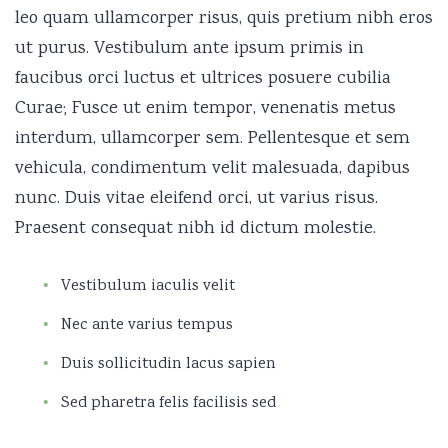
leo quam ullamcorper risus, quis pretium nibh eros
ut purus. Vestibulum ante ipsum primis in
faucibus orci luctus et ultrices posuere cubilia
Curae; Fusce ut enim tempor, venenatis metus
interdum, ullamcorper sem. Pellentesque et sem
vehicula, condimentum velit malesuada, dapibus
nunc. Duis vitae eleifend orci, ut varius risus.
Praesent consequat nibh id dictum molestie.
Vestibulum iaculis velit
Nec ante varius tempus
Duis sollicitudin lacus sapien
Sed pharetra felis facilisis sed