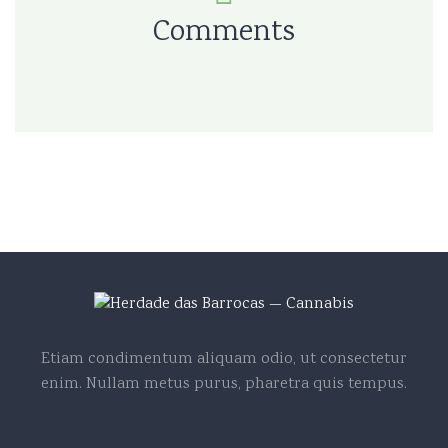
Comments
Etiam condimentum aliquam odio, ut consectetur
enim. Nullam metus purus, pharetra quis tempus.